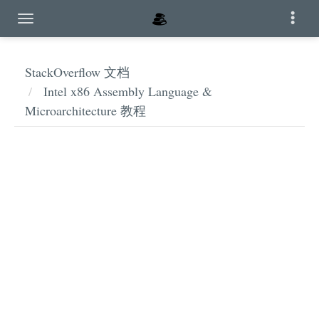
StackOverflow 文档
Intel x86 Assembly Language &
Microarchitecture 教程