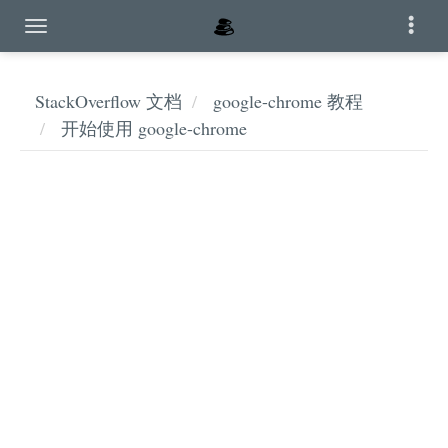
StackOverflow 文档
google-chrome 教程
开始使用 google-chrome