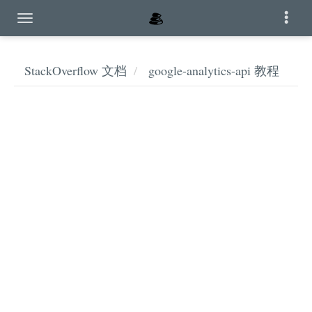
StackOverflow 文档
google-analytics-api 教程