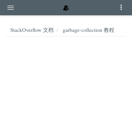
StackOverflow 文档
garbage-collection 教程