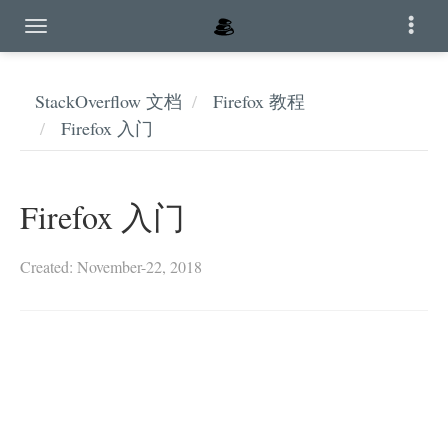
StackOverflow 文档
Firefox 教程
Firefox 入门
Firefox 入门
Created: November-22, 2018