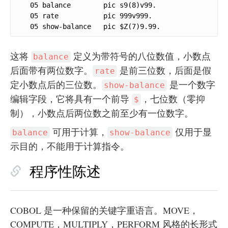
   05 balance        pic s9(8)v99.

   05 rate           pic 999v999.

   05 show-balance   pic $Z(7)9.99.
这将
定义为带符号的八位数值，小数点
balance
后面带有两位数字。
是前三位数，后面是假
rate
定小数点后的三位数。
是一个数字
show-balance
编辑字段，它将具有一个前导
，七位数（零抑
$
制），小数点后两位数之前至少有一位数字。
可用于计算，
仅用于显
balance
show-balance
示目的，不能用于计算指令。
程序性陈述
COBOL 是一种保留的关键字重语言。MOVE，
COMPUTE，MULTIPLY，PERFORM 风格的长形式