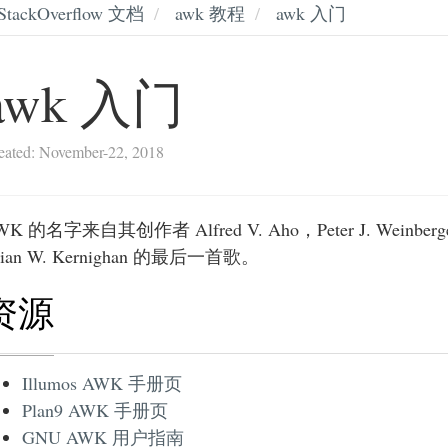
StackOverflow 文档
awk 教程
awk 入门
awk 入门
eated: November-22, 2018
WK 的名字来自其创作者 Alfred V. Aho，Peter J. Weinberg
rian W. Kernighan 的最后一首歌。
资源
Illumos AWK 手册页
Plan9 AWK 手册页
GNU AWK 用户指南