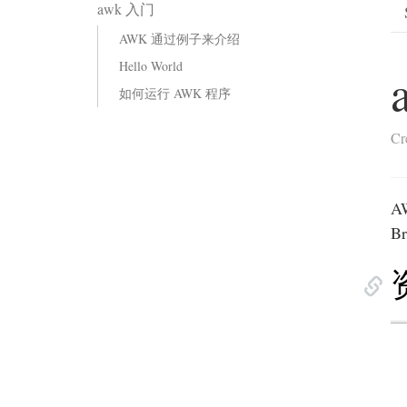
awk 入门
AWK 通过例子来介绍
Hello World
如何运行 AWK 程序
Cr
A
B