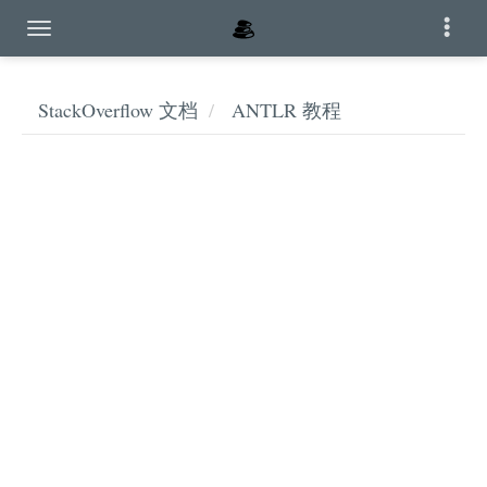
StackOverflow 文档
ANTLR 教程