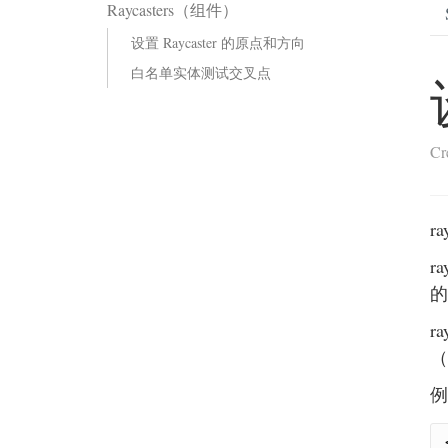
Raycasters（组件）
设置 Raycaster 的原点和方向
白名单实体测试交叉点
Cr
r
r
的
r
（
例