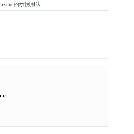
mixins 的示例用法
n>
