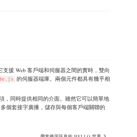
t 庫。它支援 Web 客戶端和伺服器之間的實時，雙向
的伺服器端庫。兩個元件都具有幾乎相
de.js
項，同時提供相同的介面。雖然它可以簡單地
多個套接字廣播，儲存與每個客戶端關聯的
帶套接字訊息的 HELLO 世界