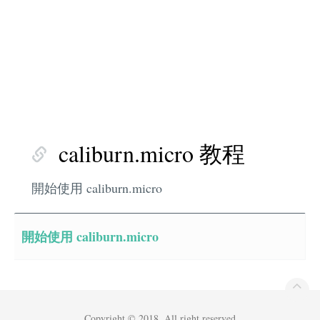
caliburn.micro 教程
開始使用 caliburn.micro
開始使用 caliburn.micro
Copyright © 2018. All right reserved