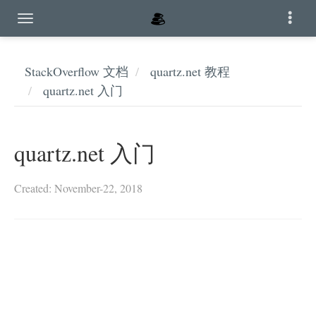
StackOverflow 文档
quartz.net 教程
quartz.net 入门
quartz.net 入门
Created: November-22, 2018