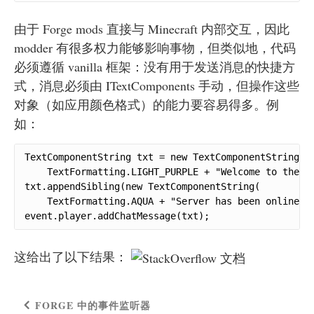
由于 Forge mods 直接与 Minecraft 内部交互，因此
modder 有很多权力能够影响事物，但类似地，代码
必须遵循 vanilla 框架：没有用于发送消息的快捷方
式，消息必须由 ITextComponents 手动，但操作这些
对象（如应用颜色格式）的能力要容易得多。例
如：
TextComponentString txt = new TextComponentString(

    TextFormatting.LIGHT_PURPLE + "Welcome to the se
txt.appendSibling(new TextComponentString(

    TextFormatting.AQUA + "Server has been online fo
event.player.addChatMessage(txt);
这给出了以下结果：
FORGE 中的事件监听器