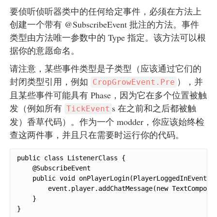
要侦听侦听器类中的任何给定事件，必须在方法上
创建一个带有 @SubscribeEvent 批注的方法。事件
类型由方法唯一参数中的 Type 指定。该方法可以根
据你的意愿命名。
请注意，某些事件类型是子类型（应该通过它们的
封闭类型引用，例如
），并
CropGrowEvent.Pre
且某些事件可能具有 Phase，因为它在多个位置被触
发（例如所有
s 在之前和之后都被触
TickEvent
发）香草代码）。作为一个 modder，你应该始终检
查这两件事，并且只在需要时运行你的代码。
public class ListenerClass {

    @SubscribeEvent

    public void onPlayerLogin(PlayerLoggedInEvent ev
        event.player.addChatMessage(new TextComponen
    }

}