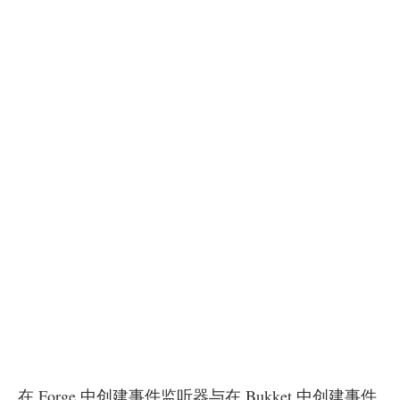
在 Forge 中创建事件监听器与在 Bukket 中创建事件